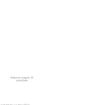
Réponse enigme 33
prise2tete