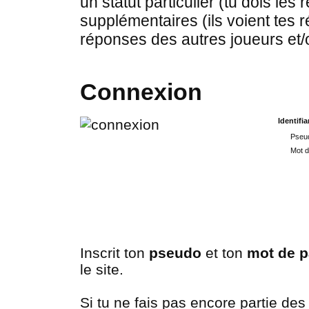
un statut particulier (tu dois les
supplémentaires (ils voient tes r
réponses des autres joueurs et/
Connexion
Identifia
Pseud
Mot d
Inscrit ton
pseudo
et ton
mot de 
le site.
Si tu ne fais pas encore partie des