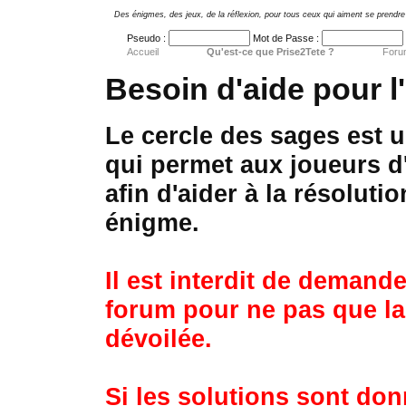
Des énigmes, des jeux, de la réflexion, pour tous ceux qui aiment se prendre 
Pseudo :
Mot de Passe :
Accueil
Qu'est-ce que Prise2Tete ?
Foru
Besoin d'aide pour l
Le cercle des sages est 
qui permet aux joueurs d
afin d'aider à la résolut
énigme.
Il est interdit de demande
forum pour ne pas que la 
dévoilée.
Si les solutions sont don