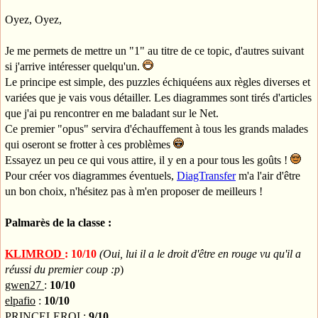
Oyez, Oyez,
Je me permets de mettre un "1" au titre de ce topic, d'autres suivant
si j'arrive intéresser quelqu'un.
Le principe est simple, des puzzles échiquéens aux règles diverses et
variées que je vais vous détailler. Les diagrammes sont tirés d'articles
que j'ai pu rencontrer en me baladant sur le Net.
Ce premier "opus" servira d'échauffement à tous les grands malades
qui oseront se frotter à ces problèmes
Essayez un peu ce qui vous attire, il y en a pour tous les goûts !
Pour créer vos diagrammes éventuels,
DiagTransfer
m'a l'air d'être
un bon choix, n'hésitez pas à m'en proposer de meilleurs !
Palmarès de la classe :
KLIMROD
: 10/10
(Oui, lui il a le droit d'être en rouge vu qu'il a
réussi du premier coup :p
)
gwen27
:
10/10
elpafio
:
10/10
PRINCELEROI
:
9/10