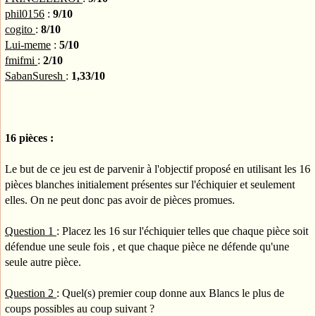
phil0156
:
9/10
cogito
:
8/10
Lui-meme
:
5/10
fmifmi
:
2/10
SabanSuresh
:
1,33/10
16 pièces :
Le but de ce jeu est de parvenir à l'objectif proposé en utilisant les 16
pièces blanches initialement présentes sur l'échiquier et seulement
elles. On ne peut donc pas avoir de pièces promues.
Question 1
: Placez les 16 sur l'échiquier telles que chaque pièce soit
défendue une seule fois , et que chaque pièce ne défende qu'une
seule autre pièce.
Question 2
: Quel(s) premier coup donne aux Blancs le plus de
coups possibles au coup suivant ?