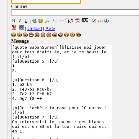
Courriel
|
|
|
|
Upload
|
Aide
Message