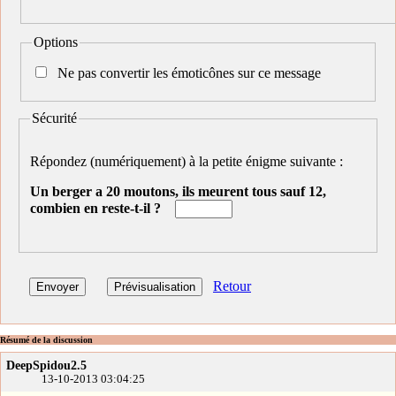
Options
Ne pas convertir les émoticônes sur ce message
Sécurité
Répondez (numériquement) à la petite énigme suivante :
Un berger a 20 moutons, ils meurent tous sauf 12,
combien en reste-t-il ?
Retour
Résumé de la discussion
DeepSpidou2.5
13-10-2013 03:04:25