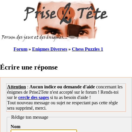
Forum
»
Enigmes Diverses
»
Chess Puzzles 1
Écrire une réponse
Attention
:
Aucun indice ou demande d'aide
concernant les
énigmes de Prise2Tete n'est accepté sur le forum ! Rends-toi
sur le
cercle des sages
si tu as besoin d'aide !
Tout nouveau message ou sujet ne respectant pas cette règle
sera supprimé, merci.
Rédige ton message
Nom