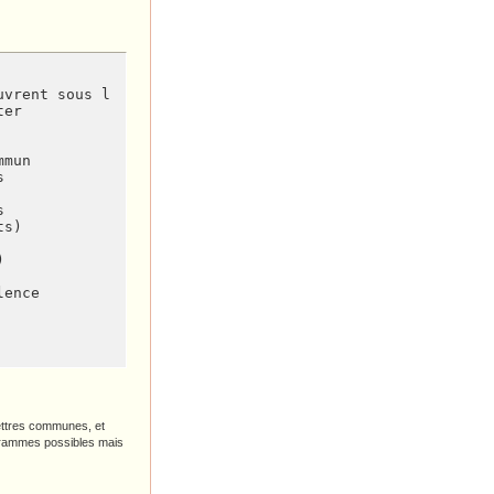
vrent sous la gorge

er

mun





s)



lence
 lettres communes, et
grammes possibles mais