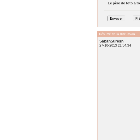
Le père de toto a tr
Résumé de la discussion
SabanSuresh
27-10-2013 21:34:34