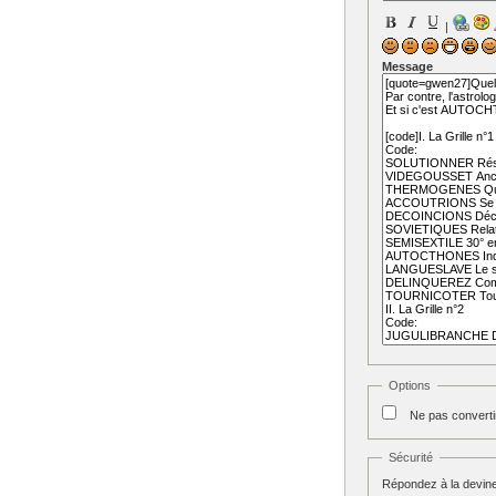
|
Message
Options
Ne pas converti
Sécurité
Répondez à la devine