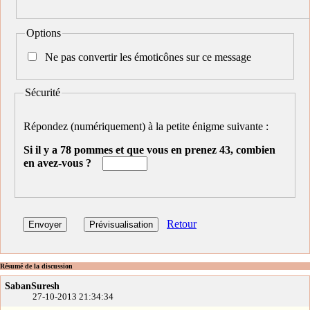
Options
Ne pas convertir les émoticônes sur ce message
Sécurité
Répondez (numériquement) à la petite énigme suivante :
Si il y a 78 pommes et que vous en prenez 43, combien
en avez-vous ?
Retour
Résumé de la discussion
SabanSuresh
27-10-2013 21:34:34