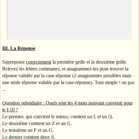
III. La Réponse
Superposez
correctement
la première grille et la deuxième grille.
Relevez les lettres communes, et anagrammez-les pour trouver la
réponse validée par la case-réponse (2 anagrammes possibles mais
une seule réponse validée par la case-réponse). Tout simple ! ou pas
...
Question subsidiaire : Quels sont les 4 mots pouvant convenir pour
le I.10 ?
Le premier, qui convient le mieux, contient un L et un Q.
Le deuxième contient un Z et un G.
Le troisième un F et un G.
Le dernier contient deux S.