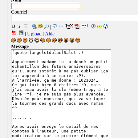
Courriel
|
|
|
|
Upload
|
Aide
Message