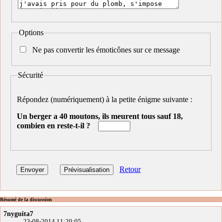
Options
Ne pas convertir les émoticônes sur ce message
Sécurité
Répondez (numériquement) à la petite énigme suivante :
Un berger a 40 moutons, ils meurent tous sauf 18,
combien en reste-t-il ?
Retour
Résumé de la discussion
7nyguita7
23-08-2014 11:20:05