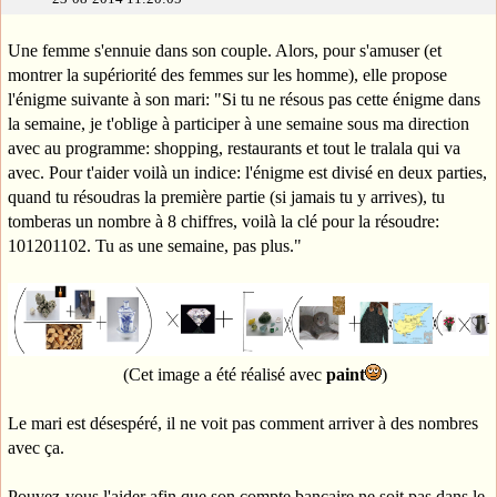
Une femme s'ennuie dans son couple. Alors, pour s'amuser (et
montrer la supériorité des femmes sur les homme), elle propose
l'énigme suivante à son mari: "Si tu ne résous pas cette énigme dans
la semaine, je t'oblige à participer à une semaine sous ma direction
avec au programme: shopping, restaurants et tout le tralala qui va
avec. Pour t'aider voilà un indice: l'énigme est divisé en deux parties,
quand tu résoudras la première partie (si jamais tu y arrives), tu
tomberas un nombre à 8 chiffres, voilà la clé pour la résoudre:
101201102. Tu as une semaine, pas plus."
(Cet image a été réalisé avec
paint
)
Le mari est désespéré, il ne voit pas comment arriver à des nombres
avec ça.
Pouvez-vous l'aider afin que son compte bancaire ne soit pas dans le