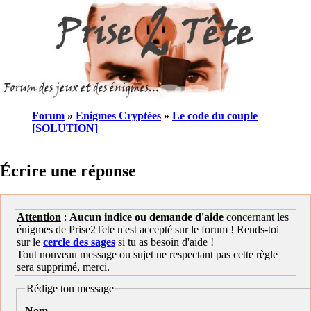
Forum
»
Enigmes Cryptées
»
Le code du couple
[SOLUTION]
Écrire une réponse
Attention
:
Aucun indice ou demande d'aide
concernant les
énigmes de Prise2Tete n'est accepté sur le forum ! Rends-toi
sur le
cercle des sages
si tu as besoin d'aide !
Tout nouveau message ou sujet ne respectant pas cette règle
sera supprimé, merci.
Rédige ton message
Nom