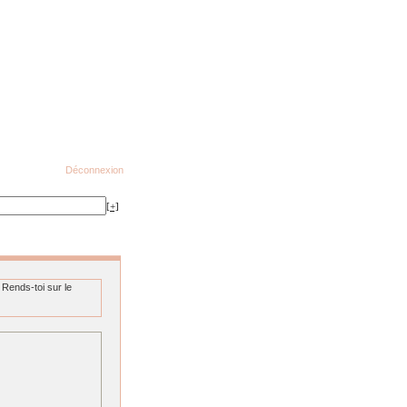
Déconnexion
[+]
 Rends-toi sur le