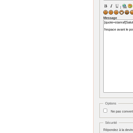
|
Message
Options
Ne pas convert
Sécurité
Répondez à la devine