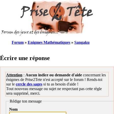
Forum
»
Enigmes Mathématiques
»
Sangaku
Écrire une réponse
Attention
:
Aucun indice ou demande d'aide
concernant les
énigmes de Prise2Tete n'est accepté sur le forum ! Rends-toi
sur le
cercle des sages
si tu as besoin d'aide !
Tout nouveau message ou sujet ne respectant pas cette règle
sera supprimé, merci.
Rédige ton message
Nom