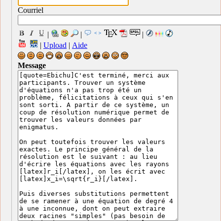
Courriel
|
|
|
|
Upload
|
Aide
Message