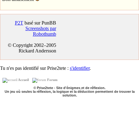
P2T
basé sur PunBB
Screenshots par
Robothumb
© Copyright 2002–2005
Rickard Andersson
Tu n'es pas identifié sur Prise2tete :
s'identifier
.
Accueil
Forum
© Prise2tete - Site d'énigmes et de réflexion.
Un jeu où seules la réflexion, la logique et la déduction permettent de trouver la
solution.