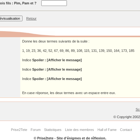
ois fils : Pim, Pam et ?
Retour
Donne les deux termes suivants de la suite :
1, 19, 23, 36, 42, 52, 67, 69, 86, 89, 108, 115, 131, 139, 150, 164, 173, 185
Indice
Spoiler : [Afficher le message]
Indice
Spoiler : [Afficher le message]
Indice
Spoiler : [Afficher le message]
En case réponse, les deux termes avec un espace entre eux.
Sc
© Copyright 200
Prise2Tete
Forum
Statistiques
Liste des membres
Hall of Fame
Contact
© Prise2tete - Site d'énigmes et de réflexion.