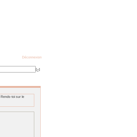
Déconnexion
[+]
 Rends-toi sur le