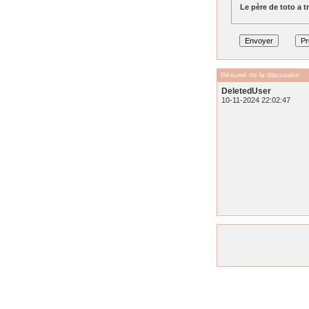
Le père de toto a tr
Résumé de la discussion
DeletedUser
10-11-2024 22:02:47