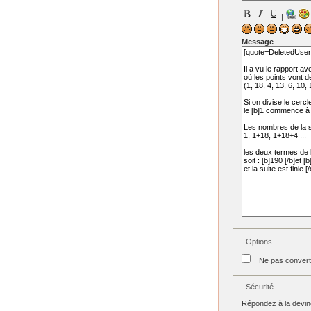
|
Message
Options
Ne pas convert
Sécurité
Répondez à la devine