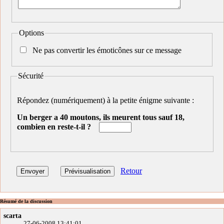
Options
Ne pas convertir les émoticônes sur ce message
Sécurité
Répondez (numériquement) à la petite énigme suivante :
Un berger a 40 moutons, ils meurent tous sauf 18,
combien en reste-t-il ?
Retour
Résumé de la discussion
scarta
27-06-2008 13:41:01