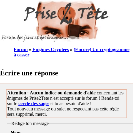
Forum
»
Enigmes Cryptées
»
(Encore) Un cryptogramme
à casser
Écrire une réponse
Attention
:
Aucun indice ou demande d'aide
concernant les
énigmes de Prise2Tete n'est accepté sur le forum ! Rends-toi
sur le
cercle des sages
si tu as besoin d'aide !
Tout nouveau message ou sujet ne respectant pas cette règle
sera supprimé, merci.
Rédige ton message
Nom