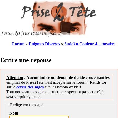
Forum
»
Enigmes Diverses
»
Sudoku Couleur 4... mystère
Écrire une réponse
Attention
:
Aucun indice ou demande d'aide
concernant les
énigmes de Prise2Tete n'est accepté sur le forum ! Rends-toi
sur le
cercle des sages
si tu as besoin d'aide !
Tout nouveau message ou sujet ne respectant pas cette règle
sera supprimé, merci.
Rédige ton message
Nom