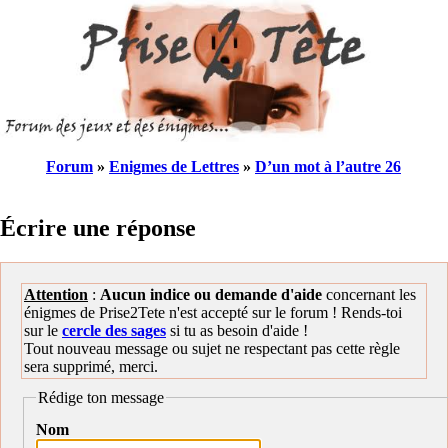
Forum
»
Enigmes de Lettres
»
D’un mot à l’autre 26
Écrire une réponse
Attention
:
Aucun indice ou demande d'aide
concernant les
énigmes de Prise2Tete n'est accepté sur le forum ! Rends-toi
sur le
cercle des sages
si tu as besoin d'aide !
Tout nouveau message ou sujet ne respectant pas cette règle
sera supprimé, merci.
Rédige ton message
Nom