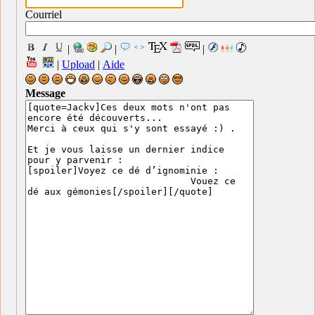
Courriel
|
|
|
|
Upload
|
Aide
Message