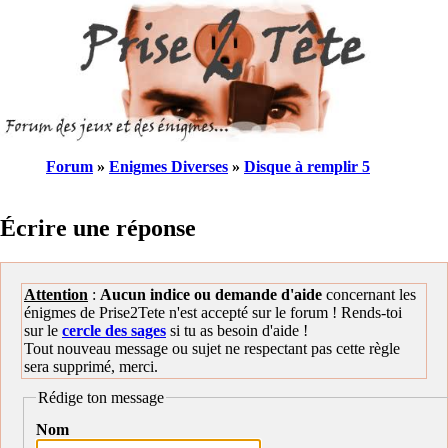
Forum
»
Enigmes Diverses
»
Disque à remplir 5
Écrire une réponse
Attention
:
Aucun indice ou demande d'aide
concernant les
énigmes de Prise2Tete n'est accepté sur le forum ! Rends-toi
sur le
cercle des sages
si tu as besoin d'aide !
Tout nouveau message ou sujet ne respectant pas cette règle
sera supprimé, merci.
Rédige ton message
Nom