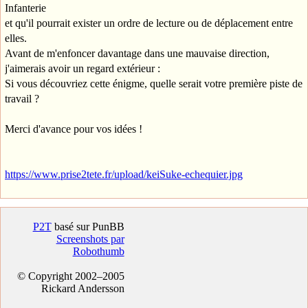
Infanterie
et qu'il pourrait exister un ordre de lecture ou de déplacement entre
elles.
Avant de m'enfoncer davantage dans une mauvaise direction,
j'aimerais avoir un regard extérieur :
Si vous découvriez cette énigme, quelle serait votre première piste de
travail ?
Merci d'avance pour vos idées !
https://www.prise2tete.fr/upload/keiSuke-echequier.jpg
P2T
basé sur PunBB
Screenshots par
Robothumb
© Copyright 2002–2005
Rickard Andersson