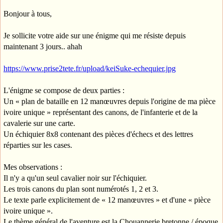
Bonjour à tous,
Je sollicite votre aide sur une énigme qui me résiste depuis
maintenant 3 jours.. ahah
https://www.prise2tete.fr/upload/keiSuke-echequier.jpg
L'énigme se compose de deux parties :
Un « plan de bataille en 12 manœuvres depuis l'origine de ma pièce
ivoire unique » représentant des canons, de l'infanterie et de la
cavalerie sur une carte.
Un échiquier 8x8 contenant des pièces d'échecs et des lettres
réparties sur les cases.
Mes observations :
Il n'y a qu'un seul cavalier noir sur l'échiquier.
Les trois canons du plan sont numérotés 1, 2 et 3.
Le texte parle explicitement de « 12 manœuvres » et d'une « pièce
ivoire unique ».
Le thème général de l'aventure est la Chouannerie bretonne / époque