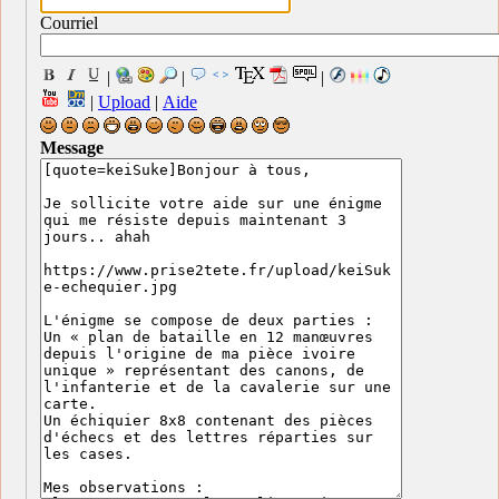
Courriel
|
|
|
|
Upload
|
Aide
Message