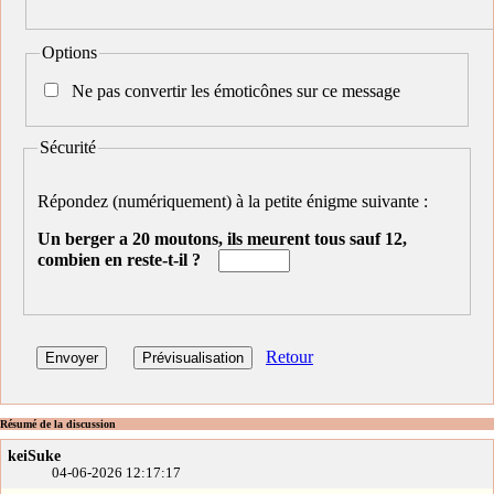
Options
Ne pas convertir les émoticônes sur ce message
Sécurité
Répondez (numériquement) à la petite énigme suivante :
Un berger a 20 moutons, ils meurent tous sauf 12,
combien en reste-t-il ?
Retour
Résumé de la discussion
keiSuke
04-06-2026 12:17:17