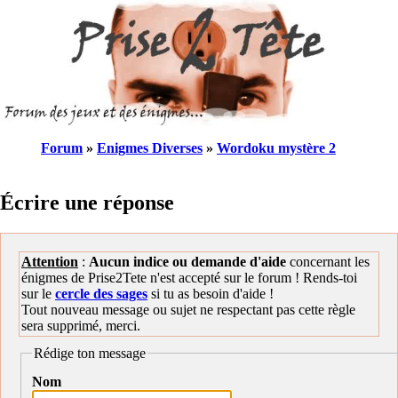
Forum
»
Enigmes Diverses
»
Wordoku mystère 2
Écrire une réponse
Attention
:
Aucun indice ou demande d'aide
concernant les
énigmes de Prise2Tete n'est accepté sur le forum ! Rends-toi
sur le
cercle des sages
si tu as besoin d'aide !
Tout nouveau message ou sujet ne respectant pas cette règle
sera supprimé, merci.
Rédige ton message
Nom