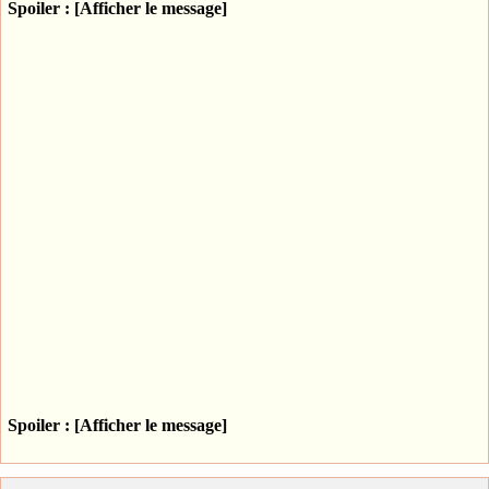
Spoiler : [Afficher le message]
Spoiler : [Afficher le message]