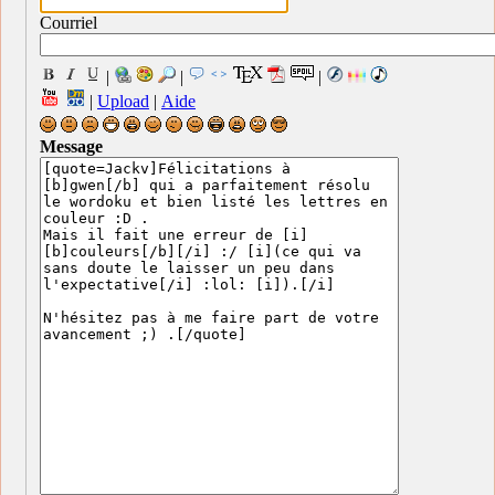
Courriel
|
|
|
|
Upload
|
Aide
Message