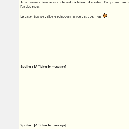
Trois couleurs, trois mots contenant
dix
lettres différentes ! Ce qui veut dire q
l’un des mots.
La case réponse valide le point commun de ces trois mots
.
Spoiler : [Afficher le message]
Spoiler : [Afficher le message]