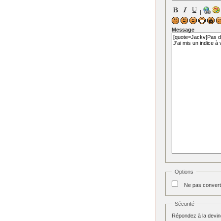
|
Message
Options
Ne pas convert
Sécurité
Répondez à la devine