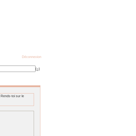
Déconnexion
[+]
 Rends-toi sur le