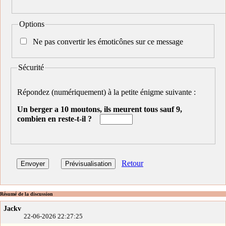
Options
Ne pas convertir les émoticônes sur ce message
Sécurité
Répondez (numériquement) à la petite énigme suivante :
Un berger a 10 moutons, ils meurent tous sauf 9,
combien en reste-t-il ?
Retour
Résumé de la discussion
Jackv
22-06-2026 22:27:25