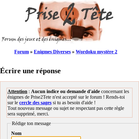
Forum
»
Enigmes Diverses
»
Wordoku mystère 2
Écrire une réponse
Attention
:
Aucun indice ou demande d'aide
concernant les
énigmes de Prise2Tete n'est accepté sur le forum ! Rends-toi
sur le
cercle des sages
si tu as besoin d'aide !
Tout nouveau message ou sujet ne respectant pas cette règle
sera supprimé, merci.
Rédige ton message
Nom