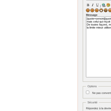
|
Message
Options
Ne pas convert
Sécurité
Répondez à la devine