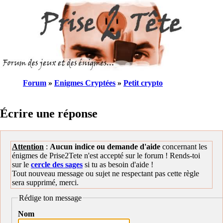
Forum
»
Enigmes Cryptées
»
Petit crypto
Écrire une réponse
Attention
:
Aucun indice ou demande d'aide
concernant les
énigmes de Prise2Tete n'est accepté sur le forum ! Rends-toi
sur le
cercle des sages
si tu as besoin d'aide !
Tout nouveau message ou sujet ne respectant pas cette règle
sera supprimé, merci.
Rédige ton message
Nom