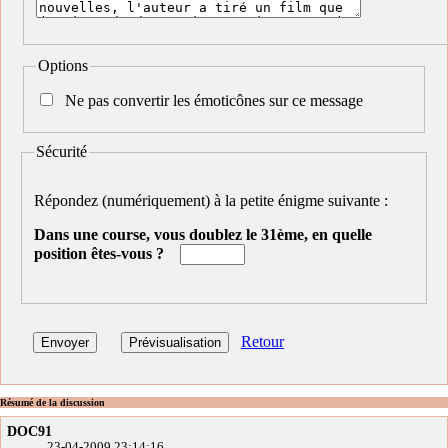
Options
Ne pas convertir les émoticônes sur ce message
Sécurité
Répondez (numériquement) à la petite énigme suivante :
Dans une course, vous doublez le 31ème, en quelle
position êtes-vous ?
Retour
Résumé de la discussion
DOC91
23-04-2009 23:14:16