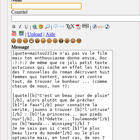
Courriel
|
|
|
|
Upload
|
Aide
Message