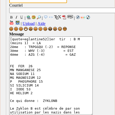
Courriel
|
|
|
|
Upload
|
Aide
Message