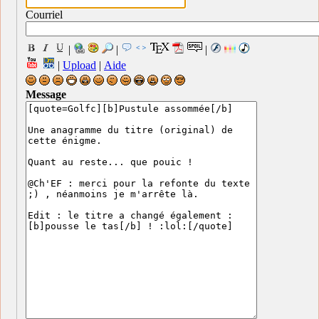
Courriel
|
|
|
|
Upload
|
Aide
Message