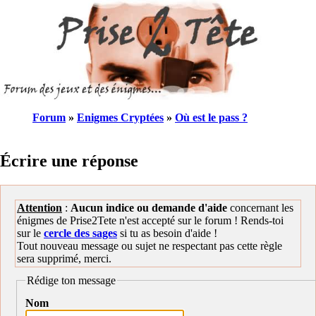
Forum
»
Enigmes Cryptées
»
Où est le pass ?
Écrire une réponse
Attention
:
Aucun indice ou demande d'aide
concernant les
énigmes de Prise2Tete n'est accepté sur le forum ! Rends-toi
sur le
cercle des sages
si tu as besoin d'aide !
Tout nouveau message ou sujet ne respectant pas cette règle
sera supprimé, merci.
Rédige ton message
Nom