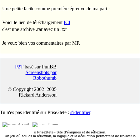
Une petite facile comme première épreuve de ma part :
Voici le lien de téléchargement
ICI
c'est une archive .rar avec un .txt
Je veux bien vos commentaires par MP.
P2T
basé sur PunBB
Screenshots par
Robothumb
© Copyright 2002–2005
Rickard Andersson
Tu n'es pas identifié sur Prise2tete :
s'identifier
.
Accueil
Forum
© Prise2tete - Site d'énigmes et de réflexion.
Un jeu où seules la réflexion, la logique et la déduction permettent de trouver la
solution.