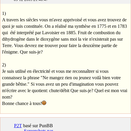
1)
A travers les siècles vous m'avez apprivoisé et vous avez trouvez de
quoi je suis constituée. On a réalisé ma synthèse en 1775 et en 1783
qui été interprété par Lavoisier en 1885. Fruit de combustion du
dihydrogène dans le dioxygène sans moi la vie n'existerait pas sur
Terre. Vous devrez me trouver pour faire la deuxième partie de
l'énigme. Que suis-je?
2)
Je suis utilisé en électricité et vous me reconnaîtrer si vous
connaissez la phrase "Ne mangez rien ou jeunez voilà bien votre
grande bêtise." Si vous avez un peu d'imagination vous pouvez
m'écrire avec le quotient: chute/débit Que suis-je? Quel est mon vrai
nom?
Bonne chance à tous!
P2T
basé sur PunBB
Screenshots par