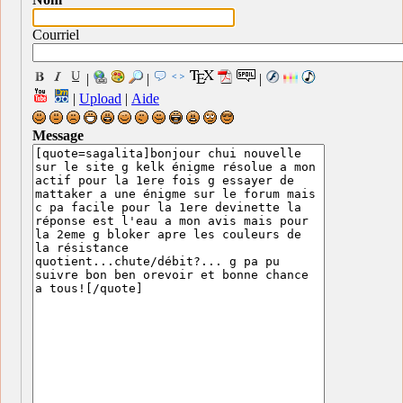
Courriel
|
|
|
|
Upload
|
Aide
Message