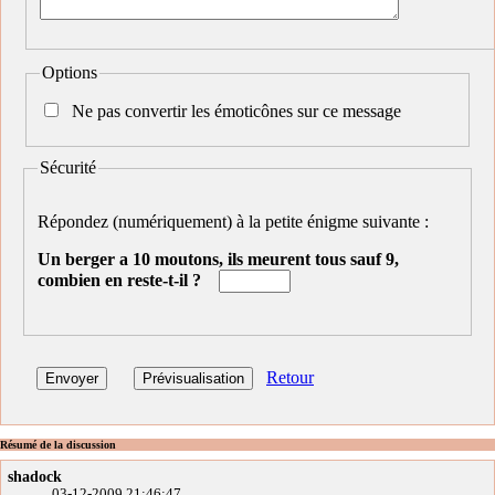
Options
Ne pas convertir les émoticônes sur ce message
Sécurité
Répondez (numériquement) à la petite énigme suivante :
Un berger a 10 moutons, ils meurent tous sauf 9,
combien en reste-t-il ?
Retour
Résumé de la discussion
shadock
03-12-2009 21:46:47