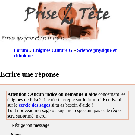
Forum
»
Enigmes Culture G
»
Science physique et
chimique
Écrire une réponse
Attention
:
Aucun indice ou demande d'aide
concernant les
énigmes de Prise2Tete n'est accepté sur le forum ! Rends-toi
sur le
cercle des sages
si tu as besoin d'aide !
Tout nouveau message ou sujet ne respectant pas cette règle
sera supprimé, merci.
Rédige ton message
Nom