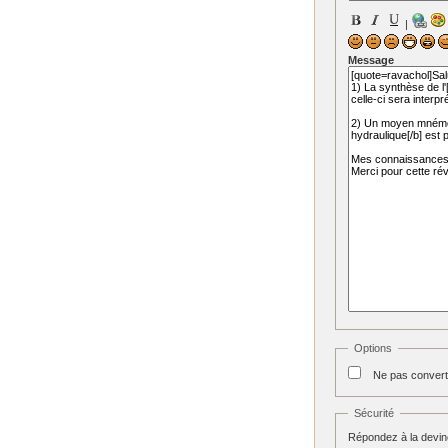
|
Message
Options
Ne pas convert
Sécurité
Répondez à la devine