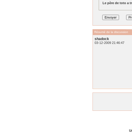
Le père de toto a tro
Résumé de la discussion
shadock
03-12-2009 21:46:47
Un