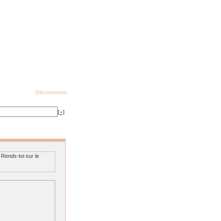
Déconnexion
[+]
 Rends-toi sur le