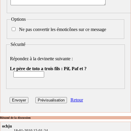
Options
Ne pas convertir les émoticônes sur ce message
Sécurité
Répondez à la devinette suivante :
Le père de toto a trois fils : Pif, Paf et ?
Retour
Résumé de la discussion
ochju
18-01-2010 15:01:24