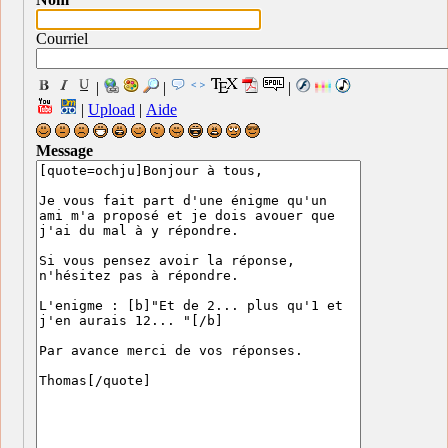
Courriel
|
|
|
|
Upload
|
Aide
Message