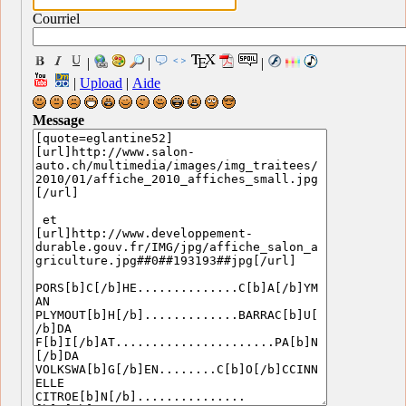
Courriel
|
|
|
|
Upload
|
Aide
Message