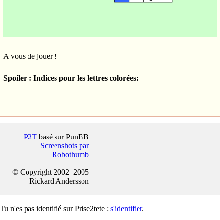
A vous de jouer !
Spoiler : Indices pour les lettres colorées:
P2T
basé sur PunBB
Screenshots par
Robothumb
© Copyright 2002–2005
Rickard Andersson
Tu n'es pas identifié sur Prise2tete :
s'identifier
.