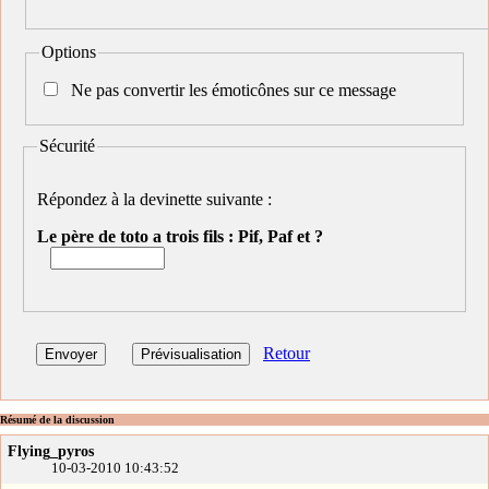
Options
Ne pas convertir les émoticônes sur ce message
Sécurité
Répondez à la devinette suivante :
Le père de toto a trois fils : Pif, Paf et ?
Retour
Résumé de la discussion
Flying_pyros
10-03-2010 10:43:52