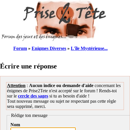
Forum
»
Enigmes Diverses
»
L'île Mystérieuse...
Écrire une réponse
Attention
:
Aucun indice ou demande d'aide
concernant les
énigmes de Prise2Tete n'est accepté sur le forum ! Rends-toi
sur le
cercle des sages
si tu as besoin d'aide !
Tout nouveau message ou sujet ne respectant pas cette règle
sera supprimé, merci.
Rédige ton message
Nom