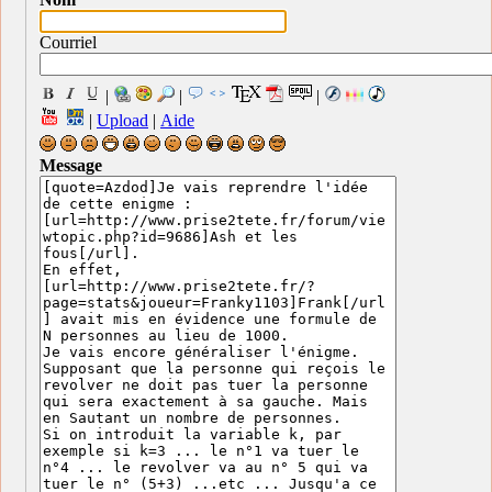
Courriel
|
|
|
|
Upload
|
Aide
Message