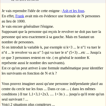
Je vais reprendre l'idée de cette enigme :
Ash et les fous
.
En effet,
Frank
avait mis en évidence une formule de N personnes
au lieu de 1000.
Je vais encore généraliser l'énigme.
Supposant que la personne qui reçois le revolver ne doit pas tuer la
personne qui sera exactement à sa gauche. Mais en Sautant un
nombre de personnes.
Si on introduit la variable k, par exemple si k=3 ... le n°1 va tuer le
n°4 ... le revolver va au n° 5 qui va tuer le n° (5+3) ...etc ... Jusqu'a
ce que 3 personnes restent en vie. ( en général le nombre K
représente aussi le nombre des survivants).
Est ce qu'on peut arriver à une formule mathématique pour identifier
les survivants en fonction de N et k ?
Vous pouvez imaginer aussi qu'une personne indépendante placé au
centre du cercle tue les fous ... Dans ce cas ... ( dans les mêmes
conditions ) Il tue 1,1+3,1+2x3, .... 1+3n ) ... jusqu'a qu'il reste qu'un
seul survivant ! ...
Voici 2 situations plus complexes ...