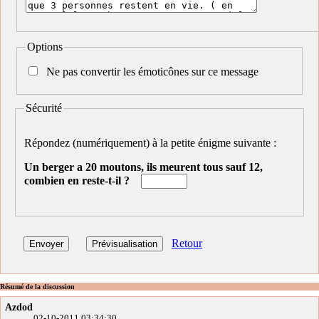
Options
Ne pas convertir les émoticônes sur ce message
Sécurité
Répondez (numériquement) à la petite énigme suivante :
Un berger a 20 moutons, ils meurent tous sauf 12,
combien en reste-t-il ?
Retour
Résumé de la discussion
Azdod
02-10-2011 03:34:30