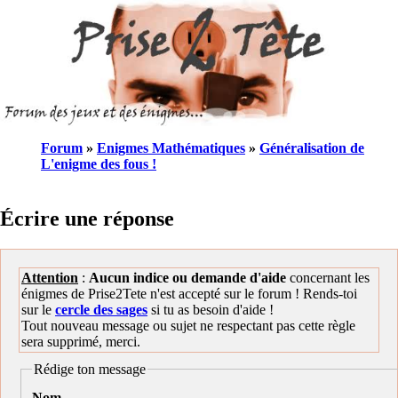
Forum
»
Enigmes Mathématiques
»
Généralisation de
L'enigme des fous !
Écrire une réponse
Attention
:
Aucun indice ou demande d'aide
concernant les
énigmes de Prise2Tete n'est accepté sur le forum ! Rends-toi
sur le
cercle des sages
si tu as besoin d'aide !
Tout nouveau message ou sujet ne respectant pas cette règle
sera supprimé, merci.
Rédige ton message
Nom