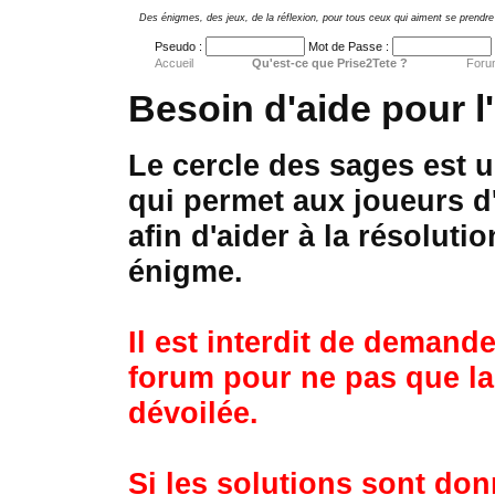
Des énigmes, des jeux, de la réflexion, pour tous ceux qui aiment se prendre 
Pseudo :
Mot de Passe :
Accueil
Qu'est-ce que Prise2Tete ?
Foru
Besoin d'aide pour l
Le cercle des sages est 
qui permet aux joueurs d
afin d'aider à la résolut
énigme.
Il est interdit de demande
forum pour ne pas que la 
dévoilée.
Si les solutions sont don