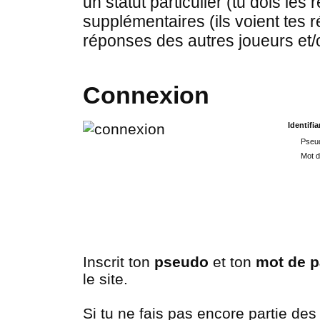
un statut particulier (tu dois les
supplémentaires (ils voient tes r
réponses des autres joueurs et/
Connexion
Identifia
Pseud
Mot d
Inscrit ton
pseudo
et ton
mot de 
le site.
Si tu ne fais pas encore partie des