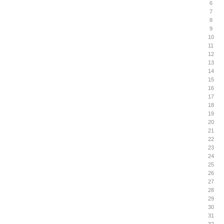
6
7
8
9
10
11
12
13
14
15
16
17
18
19
20
21
22
23
24
25
26
27
28
29
30
31