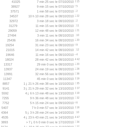
41025
7 min 25 sec le 07/10/2010
15
38927
9 min 15 sec le 07/10/2010
5
37571
1 min 58 sec le 07/10/2010
2
34537
10 h 10 min 28 sec le 08/10/2010
22
32972
3 min 18 sec le 08/10/2010
2
31279
11 min 15 sec le 08/10/2010
11
29059
12 min 48 sec le 08/10/2010
21
27494
3 min 11 sec le 08/10/2010
10
25436
16 min 34 sec le 08/10/2010
20
19254
31 min 23 sec le 08/10/2010
9
21015
14 min 42 sec le 08/10/2010
12
19646
11 min 16 sec le 08/10/2010
4
18024
28 min 42 sec le 08/10/2010
42
13317
29 min 0 sec le 08/10/2010
20
13937
24 min 19 sec le 08/10/2010
28
13991
32 min 56 sec le 08/10/2010
36
11347
45 min 0 sec le 08/10/2010
19
8857
1 j. 21 h 26 min 38 sec le 10/10/2010
35
9141
3 j. 21 h 29 min 32 sec le 13/10/2010
37
5592
4 j. 6 h 13 min 48 sec le 13/10/2010
19
7255
9 h 36 min 48 sec le 10/10/2010
32
7752
5 h 15 min 24 sec le 09/10/2010
6
5407
7 h 0 min 57 sec le 10/10/2010
18
4364
5 j. 3 h 28 min 24 sec le 14/10/2010
10
4535
4 j. 23 h 43 min 21 sec le 14/10/2010
47
3893
> 7 j. 0 h 0 min 0 sec le 17/10/2010
34
27