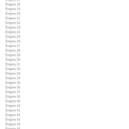
Énigme 18
Énigme 19
Énigme 20
Énigme 21
Énigme 22
Énigme 23
Énigme 24
Énigme 25
Énigme 26
Énigme 27
Énigme 28
Énigme 29
Énigme 30
Énigme 31
Énigme 32
Énigme 33
Énigme 34
Énigme 35
Énigme 36
Énigme 37
Énigme 38
Énigme 39
Énigme 40
Énigme 41
Énigme 42
Énigme 43
Énigme 44
Énigme 45