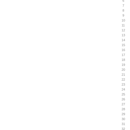
6
7
8
9
10
11
12
13
14
15
16
17
18
19
20
21
22
23
24
25
26
27
28
29
30
31
32