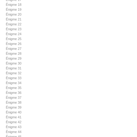
Énigme 18
Énigme 19
Énigme 20
Énigme 21
Énigme 22
Énigme 23
Énigme 24
Énigme 25
Énigme 26
Énigme 27
Énigme 28
Énigme 29
Énigme 30
Énigme 31
Énigme 32
Énigme 33
Énigme 34
Énigme 35
Énigme 36
Énigme 37
Énigme 38
Énigme 39
Énigme 40
Énigme 41
Énigme 42
Énigme 43
Énigme 44
Énigme 45