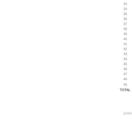
33
34
35
36
37
38
39
40
41
42
43
44
45
46
47
48
49
TOTAL
(entr