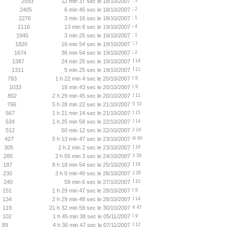
2593
12 min 37 sec le 18/10/2007
3
2405
6 min 45 sec le 18/10/2007
2
2276
3 min 16 sec le 18/10/2007
1
2116
13 min 8 sec le 19/10/2007
4
1945
3 min 25 sec le 19/10/2007
1
1820
16 min 54 sec le 19/10/2007
7
1674
36 min 54 sec le 19/10/2007
2
1387
24 min 25 sec le 19/10/2007
14
1311
5 min 25 sec le 19/10/2007
11
783
1 h 22 min 4 sec le 20/10/2007
8
1033
18 min 43 sec le 20/10/2007
9
802
2 h 29 min 45 sec le 20/10/2007
11
766
5 h 28 min 22 sec le 21/10/2007
52
567
1 h 21 min 14 sec le 21/10/2007
15
534
1 h 25 min 58 sec le 22/10/2007
14
512
50 min 12 sec le 22/10/2007
24
427
5 h 13 min 47 sec le 23/10/2007
60
305
2 h 2 min 2 sec le 23/10/2007
19
285
2 h 55 min 3 sec le 24/10/2007
39
187
8 h 18 min 54 sec le 25/10/2007
18
230
3 h 0 min 49 sec le 26/10/2007
29
240
59 min 6 sec le 27/10/2007
10
151
1 h 29 min 47 sec le 28/10/2007
9
134
2 h 29 min 48 sec le 28/10/2007
14
119
21 h 32 min 59 sec le 30/10/2007
47
102
1 h 45 min 38 sec le 05/11/2007
9
89
4 h 36 min 47 sec le 07/11/2007
12