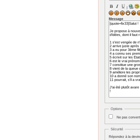
|
Message
Options
Ne pas convert
Sécurité
Répondez à la devine