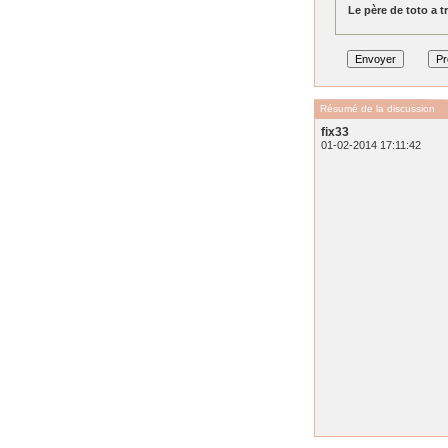
Le père de toto a tr
Résumé de la discussion
fix33
01-02-2014 17:11:42