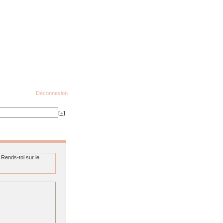
Déconnexion
[+]
 Rends-toi sur le