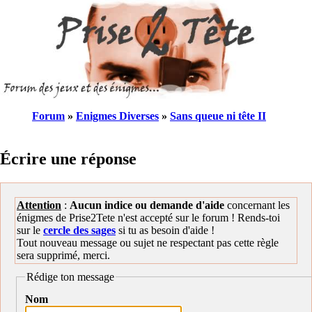
Forum
»
Enigmes Diverses
»
Sans queue ni tête II
Écrire une réponse
Attention
:
Aucun indice ou demande d'aide
concernant les
énigmes de Prise2Tete n'est accepté sur le forum ! Rends-toi
sur le
cercle des sages
si tu as besoin d'aide !
Tout nouveau message ou sujet ne respectant pas cette règle
sera supprimé, merci.
Rédige ton message
Nom