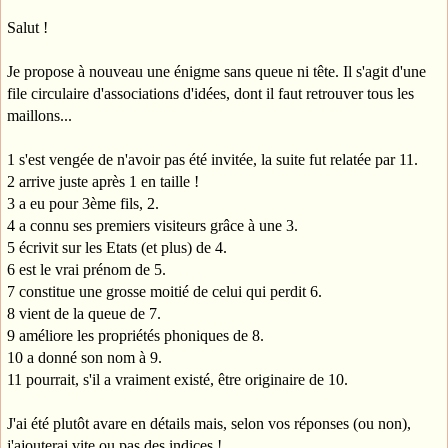
Salut !
Je propose à nouveau une énigme sans queue ni tête. Il s'agit d'une
file circulaire d'associations d'idées, dont il faut retrouver tous les
maillons...
1 s'est vengée de n'avoir pas été invitée, la suite fut relatée par 11.
2 arrive juste après 1 en taille !
3 a eu pour 3ème fils, 2.
4 a connu ses premiers visiteurs grâce à une 3.
5 écrivit sur les Etats (et plus) de 4.
6 est le vrai prénom de 5.
7 constitue une grosse moitié de celui qui perdit 6.
8 vient de la queue de 7.
9 améliore les propriétés phoniques de 8.
10 a donné son nom à 9.
11 pourrait, s'il a vraiment existé, être originaire de 10.
J'ai été plutôt avare en détails mais, selon vos réponses (ou non),
j'ajouterai vite ou pas des indices !