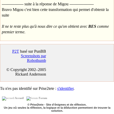
----------------- suite à la réponse de Migou -------------------
Bravo Migou c'est bien cette transformation qui permet d'obtenir la
suite
Il ne te reste plus qu'à nous dire ce qu'on obtient avec
BES
comme
premier terme.
P2T
basé sur PunBB
Screenshots par
Robothumb
© Copyright 2002–2005
Rickard Andersson
Tu n'es pas identifié sur Prise2tete :
s'identifier
.
Accueil
Forum
© Prise2tete - Site d'énigmes et de réflexion.
Un jeu où seules la réflexion, la logique et la déduction permettent de trouver la
solution.