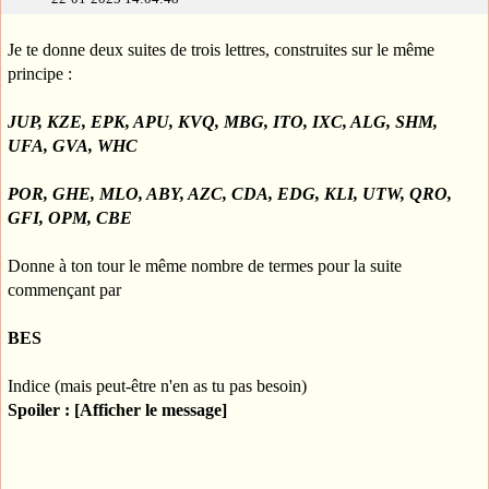
Je te donne deux suites de trois lettres, construites sur le même
principe :
JUP, KZE, EPK, APU, KVQ, MBG, ITO, IXC, ALG, SHM,
UFA, GVA, WHC
POR, GHE, MLO, ABY, AZC, CDA, EDG, KLI, UTW, QRO,
GFI, OPM, CBE
Donne à ton tour le même nombre de termes pour la suite
commençant par
BES
Indice (mais peut-être n'en as tu pas besoin)
Spoiler : [Afficher le message]