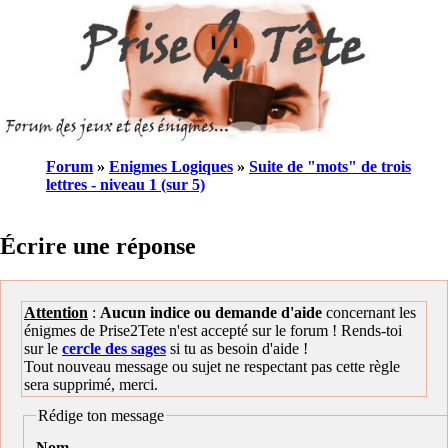
Forum
»
Enigmes Logiques
»
Suite de "mots" de trois
lettres - niveau 1 (sur 5)
Écrire une réponse
Attention
:
Aucun indice ou demande d'aide
concernant les
énigmes de Prise2Tete n'est accepté sur le forum ! Rends-toi
sur le
cercle des sages
si tu as besoin d'aide !
Tout nouveau message ou sujet ne respectant pas cette règle
sera supprimé, merci.
Rédige ton message
Nom