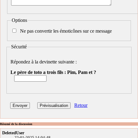
Options
Ne pas convertir les émoticônes sur ce message
Sécurité
Répondez à la devinette suivante :
Le père de toto a trois fils : Pim, Pam et ?
Retour
Résumé de la discussion
DeletedUser
22-01-2025 14:04:48