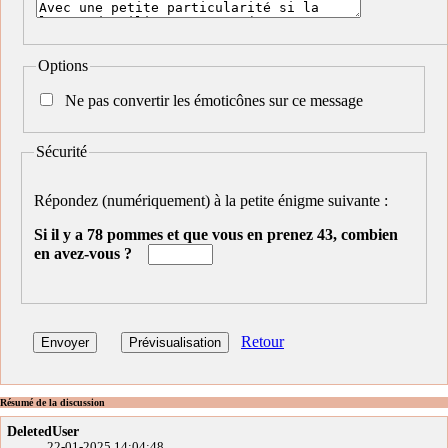
Options
Ne pas convertir les émoticônes sur ce message
Sécurité
Répondez (numériquement) à la petite énigme suivante :
Si il y a 78 pommes et que vous en prenez 43, combien
en avez-vous ?
Retour
Résumé de la discussion
DeletedUser
22-01-2025 14:04:48