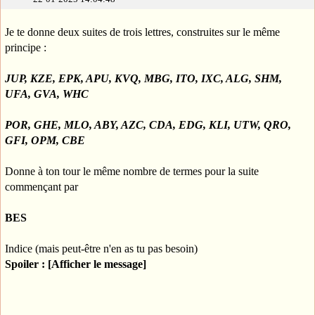
Je te donne deux suites de trois lettres, construites sur le même
principe :
JUP, KZE, EPK, APU, KVQ, MBG, ITO, IXC, ALG, SHM,
UFA, GVA, WHC
POR, GHE, MLO, ABY, AZC, CDA, EDG, KLI, UTW, QRO,
GFI, OPM, CBE
Donne à ton tour le même nombre de termes pour la suite
commençant par
BES
Indice (mais peut-être n'en as tu pas besoin)
Spoiler : [Afficher le message]