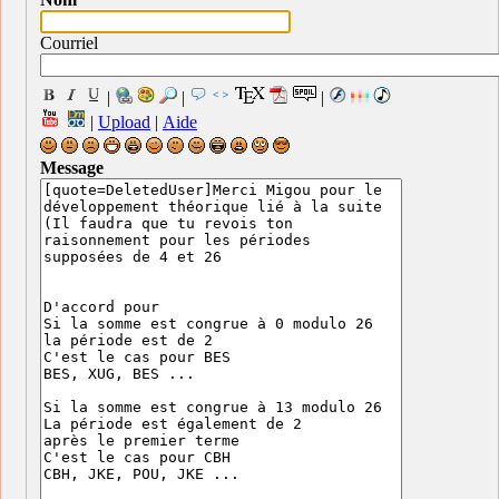
Courriel
|
|
|
|
Upload
|
Aide
Message