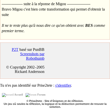
----------------- suite à la réponse de Migou -------------------
Bravo Migou c'est bien cette transformation qui permet d'obtenir la
suite
Il ne te reste plus qu'à nous dire ce qu'on obtient avec
BES
comme
premier terme.
P2T
basé sur PunBB
Screenshots par
Robothumb
© Copyright 2002–2005
Rickard Andersson
Tu n'es pas identifié sur Prise2tete :
s'identifier
.
Accueil
Forum
© Prise2tete - Site d'énigmes et de réflexion.
Un jeu où seules la réflexion, la logique et la déduction permettent de trouver la
solution.