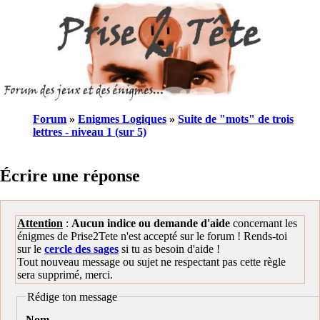
Forum
»
Enigmes Logiques
»
Suite de "mots" de trois
lettres - niveau 1 (sur 5)
Écrire une réponse
Attention
:
Aucun indice ou demande d'aide
concernant les
énigmes de Prise2Tete n'est accepté sur le forum ! Rends-toi
sur le
cercle des sages
si tu as besoin d'aide !
Tout nouveau message ou sujet ne respectant pas cette règle
sera supprimé, merci.
Rédige ton message
Nom