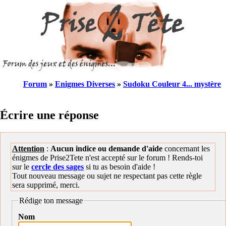
Forum
»
Enigmes Diverses
»
Sudoku Couleur 4... mystère
Écrire une réponse
Attention
:
Aucun indice ou demande d'aide
concernant les
énigmes de Prise2Tete n'est accepté sur le forum ! Rends-toi
sur le
cercle des sages
si tu as besoin d'aide !
Tout nouveau message ou sujet ne respectant pas cette règle
sera supprimé, merci.
Rédige ton message
Nom