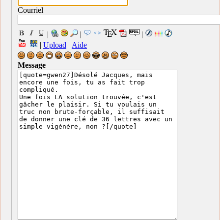
Courriel
|
|
|
|
Upload
|
Aide
Message