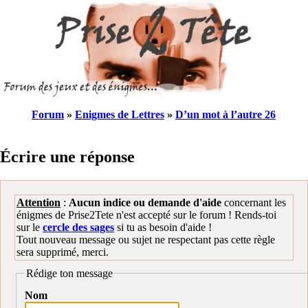
Forum
»
Enigmes de Lettres
»
D’un mot à l’autre 26
Écrire une réponse
Attention
:
Aucun indice ou demande d'aide
concernant les
énigmes de Prise2Tete n'est accepté sur le forum ! Rends-toi
sur le
cercle des sages
si tu as besoin d'aide !
Tout nouveau message ou sujet ne respectant pas cette règle
sera supprimé, merci.
Rédige ton message
Nom