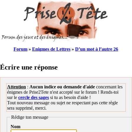
Forum
»
Enigmes de Lettres
»
D’un mot à l’autre 26
Écrire une réponse
Attention
:
Aucun indice ou demande d'aide
concernant les
énigmes de Prise2Tete n'est accepté sur le forum ! Rends-toi
sur le
cercle des sages
si tu as besoin d'aide !
Tout nouveau message ou sujet ne respectant pas cette règle
sera supprimé, merci.
Rédige ton message
Nom