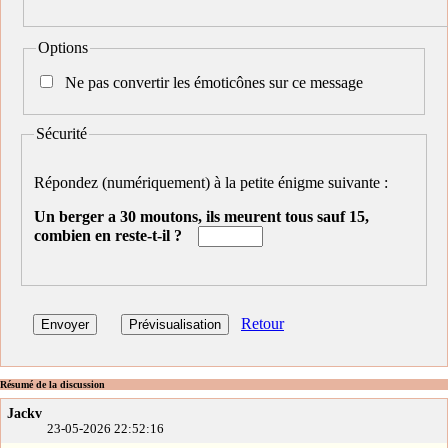
Options
Ne pas convertir les émoticônes sur ce message
Sécurité
Répondez (numériquement) à la petite énigme suivante :
Un berger a 30 moutons, ils meurent tous sauf 15,
combien en reste-t-il ?
Retour
Résumé de la discussion
Jackv
23-05-2026 22:52:16