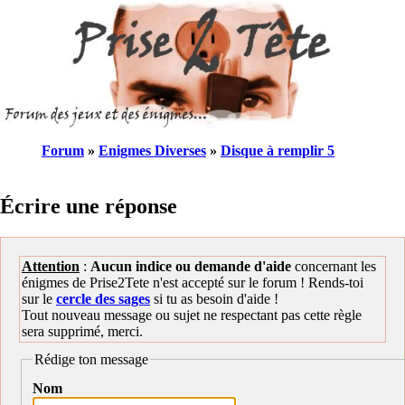
Forum
»
Enigmes Diverses
»
Disque à remplir 5
Écrire une réponse
Attention
:
Aucun indice ou demande d'aide
concernant les
énigmes de Prise2Tete n'est accepté sur le forum ! Rends-toi
sur le
cercle des sages
si tu as besoin d'aide !
Tout nouveau message ou sujet ne respectant pas cette règle
sera supprimé, merci.
Rédige ton message
Nom