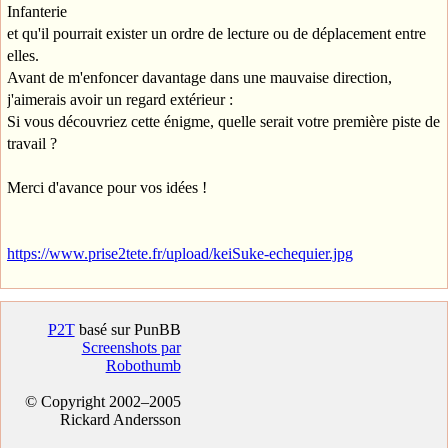
Infanterie
et qu'il pourrait exister un ordre de lecture ou de déplacement entre
elles.
Avant de m'enfoncer davantage dans une mauvaise direction,
j'aimerais avoir un regard extérieur :
Si vous découvriez cette énigme, quelle serait votre première piste de
travail ?
Merci d'avance pour vos idées !
https://www.prise2tete.fr/upload/keiSuke-echequier.jpg
P2T
basé sur PunBB
Screenshots par
Robothumb
© Copyright 2002–2005
Rickard Andersson