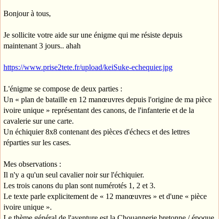
Bonjour à tous,
Je sollicite votre aide sur une énigme qui me résiste depuis
maintenant 3 jours.. ahah
https://www.prise2tete.fr/upload/keiSuke-echequier.jpg
L'énigme se compose de deux parties :
Un « plan de bataille en 12 manœuvres depuis l'origine de ma pièce
ivoire unique » représentant des canons, de l'infanterie et de la
cavalerie sur une carte.
Un échiquier 8x8 contenant des pièces d'échecs et des lettres
réparties sur les cases.
Mes observations :
Il n'y a qu'un seul cavalier noir sur l'échiquier.
Les trois canons du plan sont numérotés 1, 2 et 3.
Le texte parle explicitement de « 12 manœuvres » et d'une « pièce
ivoire unique ».
Le thème général de l'aventure est la Chouannerie bretonne / époque