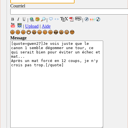
Courriel
|
|
|
|
Upload
|
Aide
Message