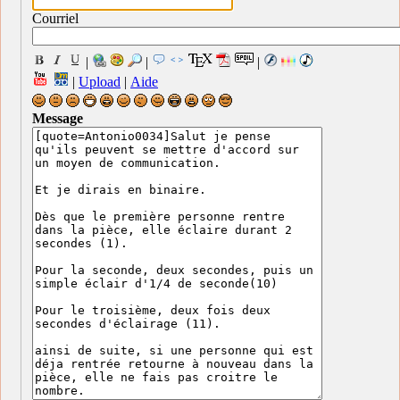
Courriel
|
|
|
|
Upload
|
Aide
Message