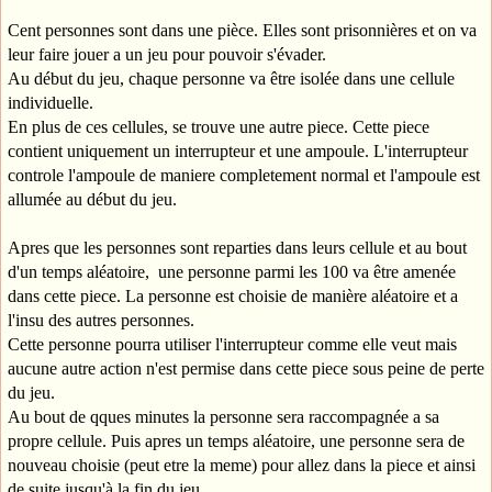
Cent personnes sont dans une pièce. Elles sont prisonnières et on va
leur faire jouer a un jeu pour pouvoir s'évader.
Au début du jeu, chaque personne va être isolée dans une cellule
individuelle.
En plus de ces cellules, se trouve une autre piece. Cette piece
contient uniquement un interrupteur et une ampoule. L'interrupteur
controle l'ampoule de maniere completement normal et l'ampoule est
allumée au début du jeu.
Apres que les personnes sont reparties dans leurs cellule et au bout
d'un temps aléatoire, une personne parmi les 100 va être amenée
dans cette piece. La personne est choisie de manière aléatoire et a
l'insu des autres personnes.
Cette personne pourra utiliser l'interrupteur comme elle veut mais
aucune autre action n'est permise dans cette piece sous peine de perte
du jeu.
Au bout de qques minutes la personne sera raccompagnée a sa
propre cellule. Puis apres un temps aléatoire, une personne sera de
nouveau choisie (peut etre la meme) pour allez dans la piece et ainsi
de suite jusqu'à la fin du jeu.