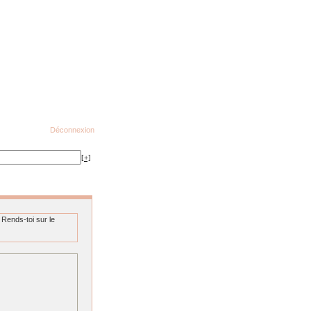
Déconnexion
[+]
 Rends-toi sur le