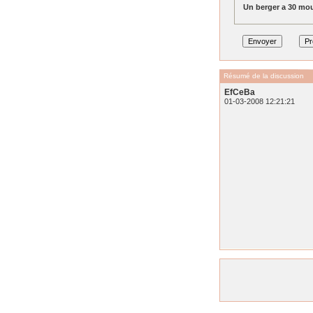
Un berger a 30 mou
Résumé de la discussion
EfCeBa
01-03-2008 12:21:21