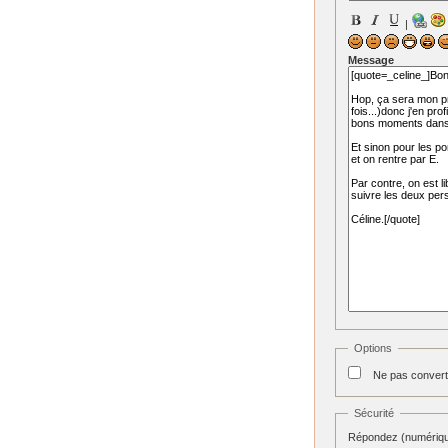
|
Message
Options
Ne pas convert
Sécurité
Répondez (numérique