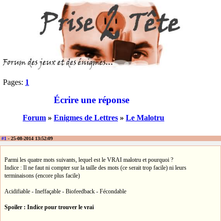
Pages:
1
Écrire une réponse
Forum
»
Enigmes de Lettres
»
Le Malotru
#1
- 25-08-2014 13:52:09
Parmi les quatre mots suivants, lequel est le VRAI malotru et pourquoi ?
Indice : Il ne faut ni compter sur la taille des mots (ce serait trop facile) ni leurs
terminaisons (encore plus facile)
Acidifiable - Ineffaçable - Biofeedback - Fécondable
Spoiler : Indice pour trouver le vrai