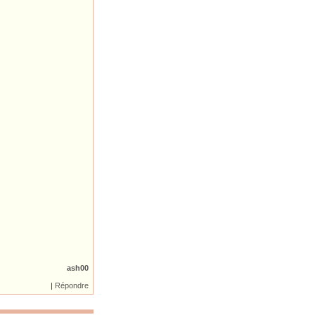
ash00
|
|
Répondre