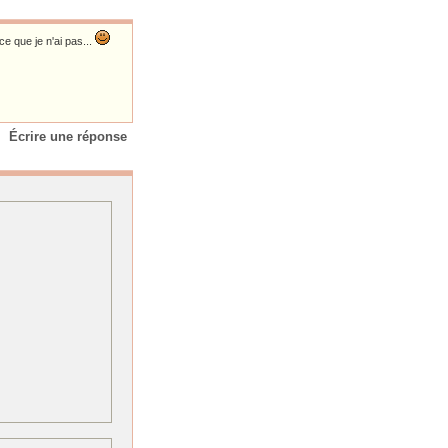
e que je n'ai pas...
Écrire une réponse