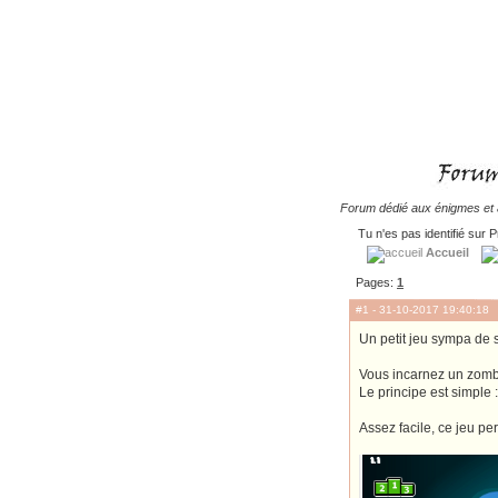
Forum dédié aux énigmes et à
Tu n'es pas identifié sur P
Accueil
Pages:
1
#1
- 31-10-2017 19:40:18
Un petit jeu sympa de s
Vous incarnez un zombi
Le principe est simple 
Assez facile, ce jeu pe