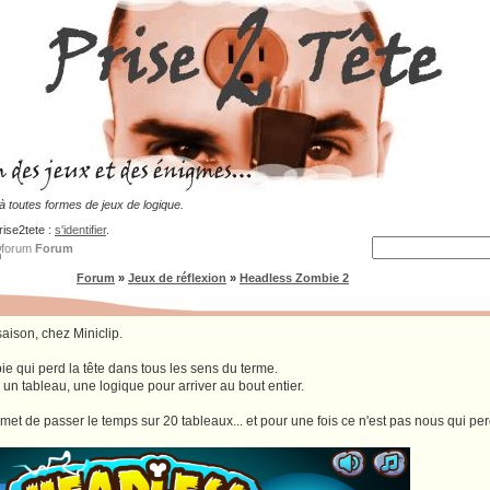
 toutes formes de jeux de logique.
rise2tete :
s'identifier
.
Forum
Forum
»
Jeux de réflexion
»
Headless Zombie 2
aison, chez Miniclip.
e qui perd la tête dans tous les sens du terme.
: un tableau, une logique pour arriver au bout entier.
rmet de passer le temps sur 20 tableaux... et pour une fois ce n'est pas nous qui perd