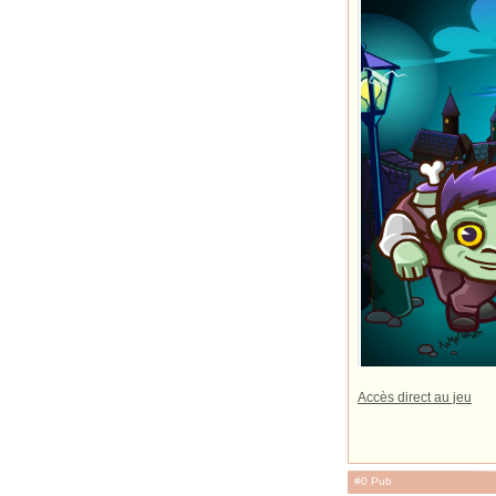
Accès direct au jeu
#0 Pub