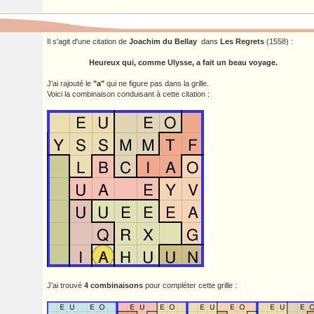
Il s'agit d'une citation de
Joachim du Bellay
dans
Les Regrets
(1558) :
Heureux qui, comme Ulysse, a fait un beau voyage.
J'ai rajouté le
"a"
qui ne figure pas dans la grille.
Voici la combinaison conduisant à cette citation :
J'ai trouvé
4 combinaisons
pour compléter cette grille :