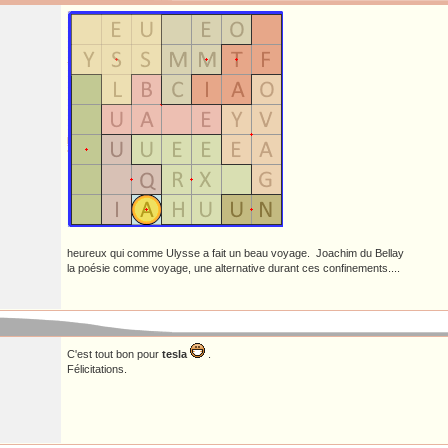
heureux qui comme Ulysse a fait un beau voyage. Joachim du Bellay
la poésie comme voyage, une alternative durant ces confinements....
C'est tout bon pour
tesla
.
Félicitations.