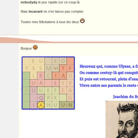
nobodydy
le pus rapide sur ce coup là.
Mais
lecanard
ne s'en laisse pas compter.
Toutes mes félicitations à tous les deux
.
Bonjour