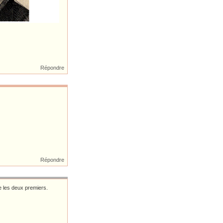
Répondre
Répondre
re les deux premiers.