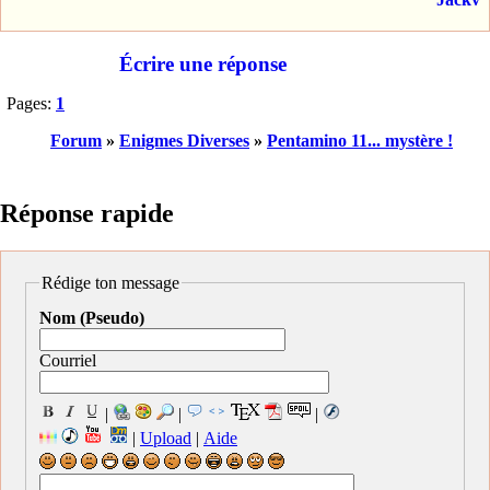
Écrire une réponse
Pages:
1
Forum
»
Enigmes Diverses
»
Pentamino 11... mystère !
Réponse rapide
Rédige ton message
Nom (Pseudo)
Courriel
|
|
|
|
Upload
|
Aide