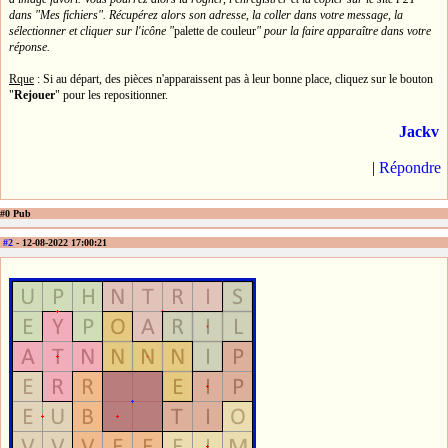
dans "Mes fichiers". Récupérez alors son adresse, la coller dans votre message, la
sélectionner et cliquer sur l'icône "
palette de couleur
" pour la faire apparaître dans votre
réponse.
Rque
: Si au départ, des pièces n'apparaissent pas à leur bonne place, cliquez sur le bouton
"
Rejouer
" pour les repositionner.
Jackv
|
Répondre
#0 Pub
#2
- 12-08-2022 17:00:21