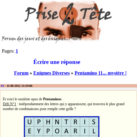
Pages:
1
Écrire une réponse
Forum
»
Enigmes Diverses
»
Pentamino 11... mystère !
#1
- 11-08-2022 21:59:06
Et voici le onzième opus de
Pentaminos
.
Défi N°1
: indépendamment des lettres qui y apparaissent, qui trouvera le plus grand
nombre de combinaisons pour remplir cette grille ?