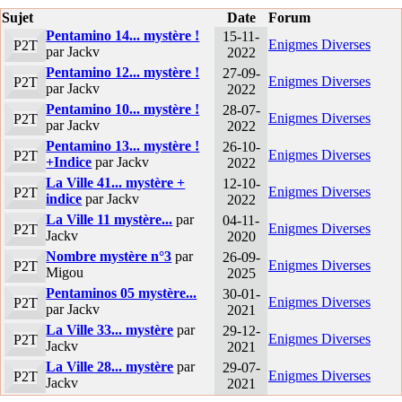
Sujet
Date
Forum
Pentamino 14... mystère !
15-11-
Enigmes Diverses
P2T
par Jackv
2022
Pentamino 12... mystère !
27-09-
Enigmes Diverses
P2T
par Jackv
2022
Pentamino 10... mystère !
28-07-
Enigmes Diverses
P2T
par Jackv
2022
Pentamino 13... mystère !
26-10-
Enigmes Diverses
P2T
+Indice
par Jackv
2022
La Ville 41... mystère +
12-10-
Enigmes Diverses
P2T
indice
par Jackv
2022
La Ville 11 mystère...
par
04-11-
Enigmes Diverses
P2T
Jackv
2020
Nombre mystère n°3
par
26-09-
Enigmes Diverses
P2T
Migou
2025
Pentaminos 05 mystère...
30-01-
Enigmes Diverses
P2T
par Jackv
2021
La Ville 33... mystère
par
29-12-
Enigmes Diverses
P2T
Jackv
2021
La Ville 28... mystère
par
29-07-
Enigmes Diverses
P2T
Jackv
2021