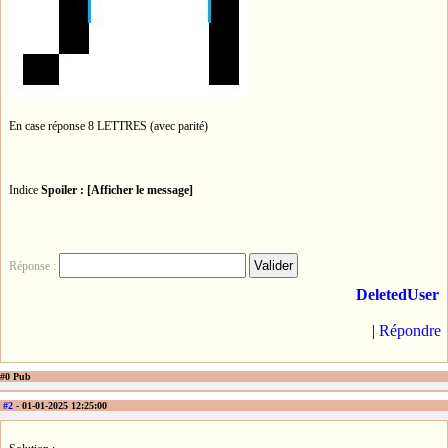
En case réponse 8 LETTRES (avec parité)
Indice
Spoiler : [Afficher le message]
Réponse :
DeletedUser
|
Répondre
#0 Pub
#2
- 01-01-2025 12:25:00