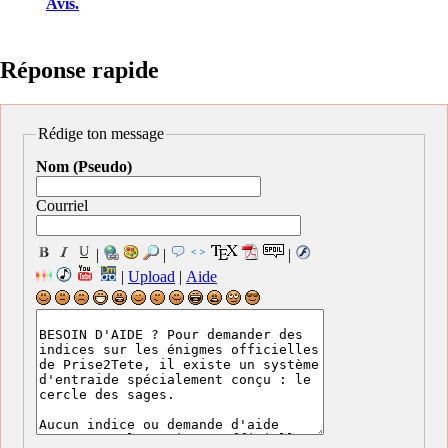
Avis.
Réponse rapide
Rédige ton message
Nom (Pseudo)
Courriel
|
|
|
|
Upload
|
Aide