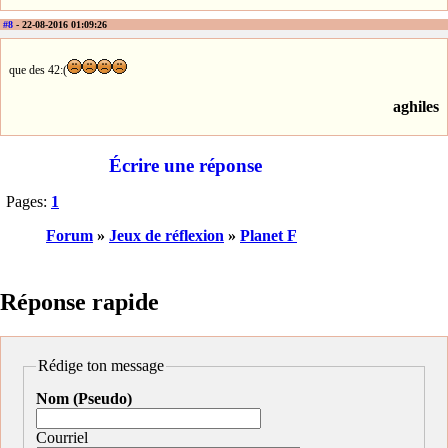
#8
- 22-08-2016 01:09:26
que des 42:(
aghiles
Écrire une réponse
Pages:
1
Forum
»
Jeux de réflexion
»
Planet F
Réponse rapide
Rédige ton message
Nom (Pseudo)
Courriel