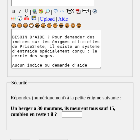
|
|
|
|
Upload
|
Aide
Sécurité
Répondez (numériquement) à la petite énigme suivante :
Un berger a 30 moutons, ils meurent tous sauf 15,
combien en reste-t-il ?