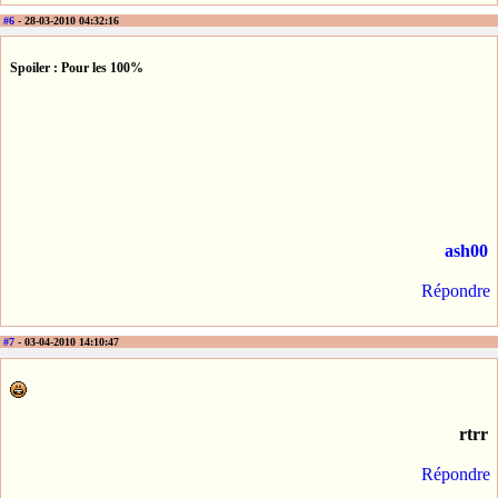
#6
- 28-03-2010 04:32:16
Spoiler : Pour les 100%
ash00
Répondre
#7
- 03-04-2010 14:10:47
rtrr
Répondre