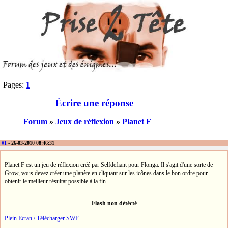
Pages:
1
Écrire une réponse
Forum
»
Jeux de réflexion
»
Planet F
#1
- 26-03-2010 08:46:31
Planet F est un jeu de réflexion créé par Selfdefiant pour Flonga. Il s'agit d'une sorte de
Grow, vous devez créer une planète en cliquant sur les icônes dans le bon ordre pour
obtenir le meilleur résultat possible à la fin.
Flash non détécté
Plein Ecran / Télécharger SWF