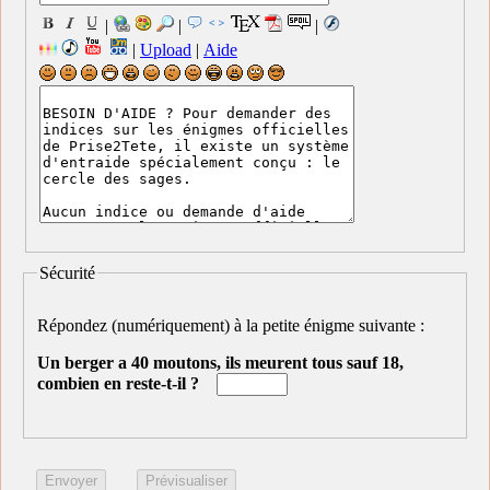
|
|
|
|
Upload
|
Aide
Sécurité
Répondez (numériquement) à la petite énigme suivante :
Un berger a 40 moutons, ils meurent tous sauf 18,
combien en reste-t-il ?