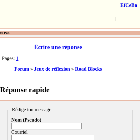
EfCeBa
|
#0 Pub
Écrire une réponse
Pages:
1
Forum
»
Jeux de réflexion
»
Road Blocks
Réponse rapide
Rédige ton message
Nom (Pseudo)
Courriel