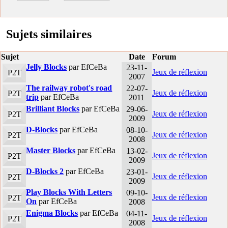
Sujets similaires
Sujet
Date
Forum
Jelly Blocks
par EfCeBa
23-11-
Jeux de réflexion
P2T
2007
The railway robot's road
22-07-
Jeux de réflexion
P2T
trip
par EfCeBa
2011
Brilliant Blocks
par EfCeBa
29-06-
Jeux de réflexion
P2T
2009
D-Blocks
par EfCeBa
08-10-
Jeux de réflexion
P2T
2008
Master Blocks
par EfCeBa
13-02-
Jeux de réflexion
P2T
2009
D-Blocks 2
par EfCeBa
23-01-
Jeux de réflexion
P2T
2009
Play Blocks With Letters
09-10-
Jeux de réflexion
P2T
On
par EfCeBa
2008
Enigma Blocks
par EfCeBa
04-11-
Jeux de réflexion
P2T
2008